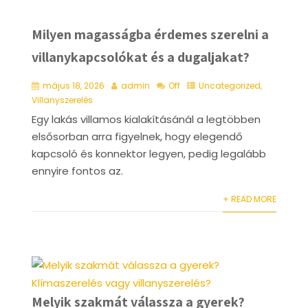
Milyen magasságba érdemes szerelni a
villanykapcsolókat és a dugaljakat?
május 18, 2026
admin
Off
Uncategorized
,
Villanyszerelés
Egy lakás villamos kialakításánál a legtöbben
elsősorban arra figyelnek, hogy elegendő
kapcsoló és konnektor legyen, pedig legalább
ennyire fontos az.
+ READ MORE
Melyik szakmát válassza a gyerek?