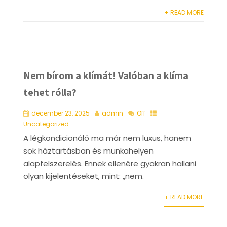
+ READ MORE
Nem bírom a klímát! Valóban a klíma
tehet rólla?
december 23, 2025
admin
Off
Uncategorized
A légkondicionáló ma már nem luxus, hanem
sok háztartásban és munkahelyen
alapfelszerelés. Ennek ellenére gyakran hallani
olyan kijelentéseket, mint: „nem.
+ READ MORE