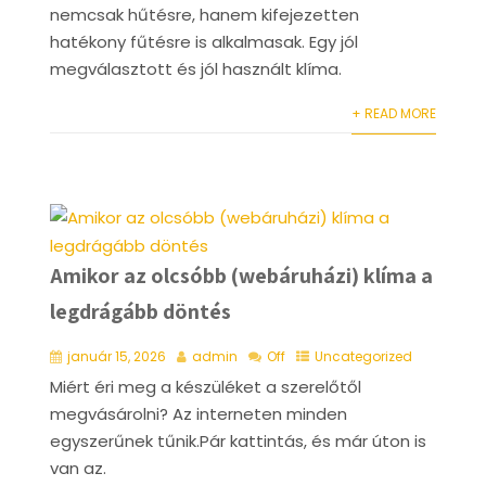
nemcsak hűtésre, hanem kifejezetten
hatékony fűtésre is alkalmasak. Egy jól
megválasztott és jól használt klíma.
+ READ MORE
Amikor az olcsóbb (webáruházi) klíma a
legdrágább döntés
január 15, 2026
admin
Off
Uncategorized
Miért éri meg a készüléket a szerelőtől
megvásárolni? Az interneten minden
egyszerűnek tűnik.Pár kattintás, és már úton is
van az.