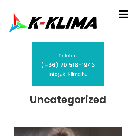
Telefon:
(+36) 70 518-1943
info@k-klima.hu
Uncategorized