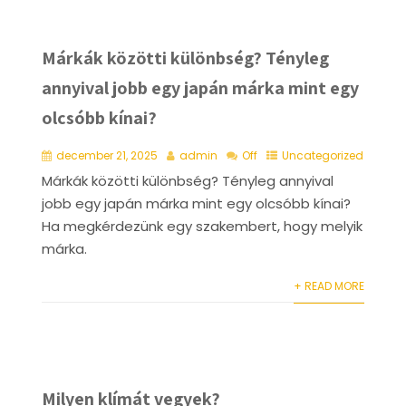
Márkák közötti különbség? Tényleg
annyival jobb egy japán márka mint egy
olcsóbb kínai?
december 21, 2025
admin
Off
Uncategorized
Márkák közötti különbség? Tényleg annyival
jobb egy japán márka mint egy olcsóbb kínai?
Ha megkérdezünk egy szakembert, hogy melyik
márka.
+ READ MORE
Milyen klímát vegyek?