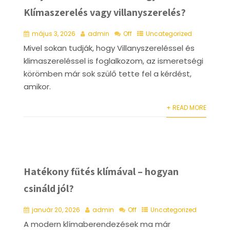
Klímaszerelés vagy villanyszerelés?
május 3, 2026
admin
Off
Uncategorized
Mivel sokan tudják, hogy Villanyszereléssel és
klimaszereléssel is foglalkozom, az ismeretségi
körömben már sok szülő tette fel a kérdést,
amikor.
+ READ MORE
Hatékony fűtés klímával – hogyan
csináld jól?
január 20, 2026
admin
Off
Uncategorized
A modern klímaberendezések ma már