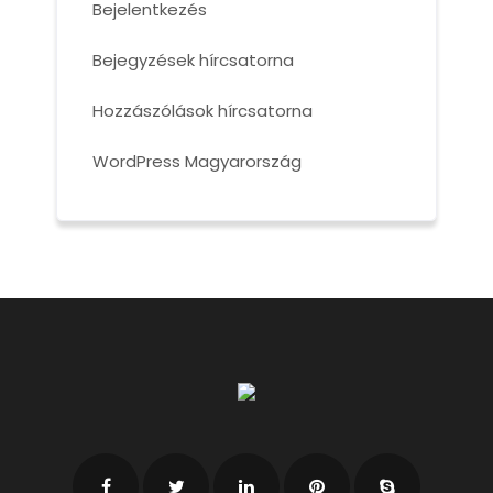
Bejelentkezés
Bejegyzések hírcsatorna
Hozzászólások hírcsatorna
WordPress Magyarország