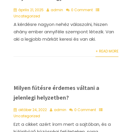
április 21, 2025
admin
0 Comment
Uncategorized
A kérdésre nagyon nehéz válaszolni, hiszen
ahány ember annyiféle szempont létezik. Van
aki a legjobb márkát keresi és van aki.
+ READ MORE
Milyen fűtésre érdemes váltani a
jelenlegi helyzetben?
október 24, 2022
admin
0 Comment
Uncategorized
Ezt a cikket azért írom mert a sajtóban, és a
különböző közösségi felületeken, sorra