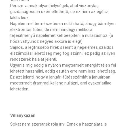
Persze vannak olyan helységek, ahol viszonylag
gazdaságossan üzemeltethető, de ez nem az egész
lakás lesz.
Napelemmel természetesen nullázható, ahogy bármilyen
elektromos fűtés, de nem mindegy mekkora
teljesítményű napelemet kell beépíteni a nullázáshoz. (a
hőszivattyúhoz negyed akkora is elég!)
Sajnos, a legfrissebb hírek szerint a nepelemes szaldós
elszámolási lehetőség meg fog szűnni, ez pedig az ilyen
rendszerek halálát jelenti.
Ugyanis mig eddig a nyáron megtermelt energiát télen fel
lehetett használni, addig ezután erre nem lesz lehetőség.
Ez azt jelenti, hogy a januári fűtésszámlát a januárban
megtermelt árammal kellene nullázni, ami gyakorlatilag
lehetetlen.
Villanykazán:
Sokat nem szeretnék róla írni. Ennek a használata is