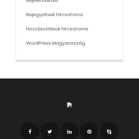
Bejelentkezés
Bejegyzések hírcsatorna
Hozzászólások hírcsatorna
WordPress Magyarország