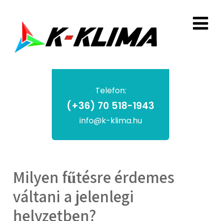
Telefon:
(+36) 70 518-1943
info@k-klima.hu
Milyen fűtésre érdemes
váltani a jelenlegi
helyzetben?