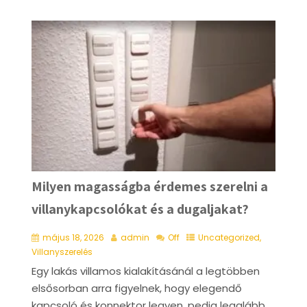
Milyen magasságba érdemes szerelni a
villanykapcsolókat és a dugaljakat?
május 18, 2026
admin
Off
Uncategorized
,
Villanyszerelés
Egy lakás villamos kialakításánál a legtöbben
elsősorban arra figyelnek, hogy elegendő
kapcsoló és konnektor legyen, pedig legalább