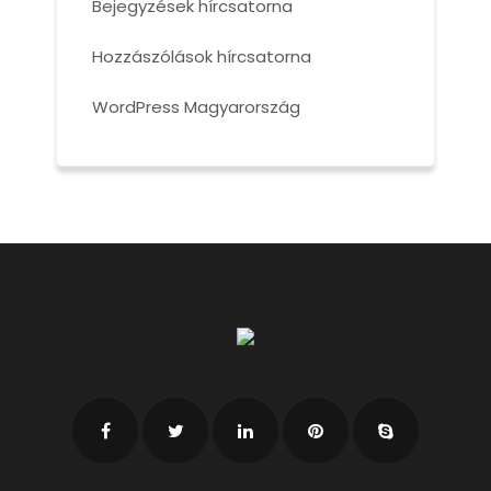
Bejegyzések hírcsatorna
Hozzászólások hírcsatorna
WordPress Magyarország