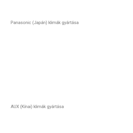
Panasonic (Japán) klimák gyártása
AUX (Kínai) klimák gyártása