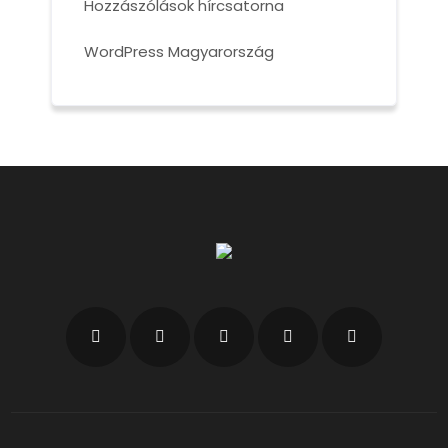
Hozzászólások hírcsatorna
WordPress Magyarország