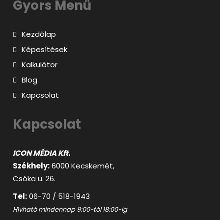
Gyors Menü
Kezdőlap
Képesítések
Kalkulátor
Blog
Kapcsolat
Kapcsolat
ICON MÉDIA Kft.
Székhely:
6000 Kecskemét,
Csóka u. 26.
Tel:
06-70 / 518-1943
Hívható mindennap 9:00-tól 18:00-ig