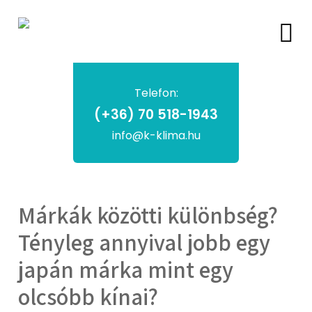
Telefon:
(+36) 70 518-1943
info@k-klima.hu
Márkák közötti különbség?
Tényleg annyival jobb egy
japán márka mint egy
olcsóbb kínai?