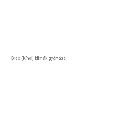
Gree (Kínai) klimák gyártása