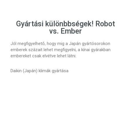
Gyártási különbbségek! Robot
vs. Ember
Jól megfigyelhető, hogy mig a Japán gyártósorokon
emberek százait lehet megfigyelni, a kínai gyárakban
embereket csak elvétve lehet látni.
Daikin (Japán) klimák gyártása