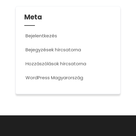
Meta
Bejelentkezés
Bejegyzések hírcsatorna
Hozzászólások hírcsatorna
WordPress Magyarország