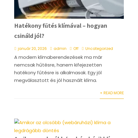
Hatékony fűtés klímával – hogyan
csináld jól?
január 20, 2026
admin
Off
Uncategorized
A modern klímaberendezések ma már
nemcsak hűtésre, hanem kifejezetten
hatékony fűtésre is alkalmasak. Egy jól
megválasztott és jól használt klíma.
+ READ MORE