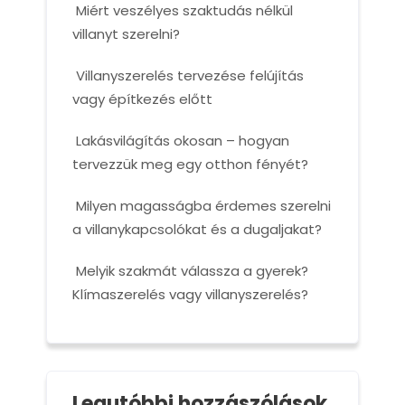
Miért veszélyes szaktudás nélkül
villanyt szerelni?
Villanyszerelés tervezése felújítás
vagy építkezés előtt
Lakásvilágítás okosan – hogyan
tervezzük meg egy otthon fényét?
Milyen magasságba érdemes szerelni
a villanykapcsolókat és a dugaljakat?
Melyik szakmát válassza a gyerek?
Klímaszerelés vagy villanyszerelés?
Legutóbbi hozzászólások