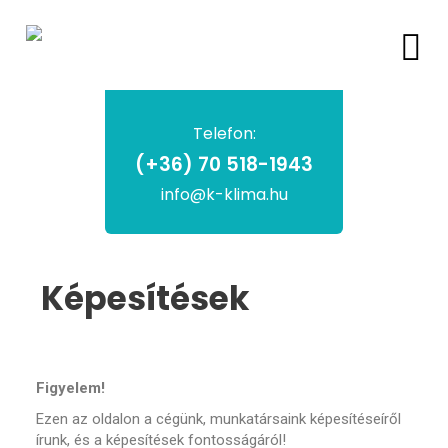
Telefon:
(+36) 70 518-1943
info@k-klima.hu
Képesítések
Figyelem!
Ezen az oldalon a cégünk, munkatársaink képesítéseíről
írunk, és a képesítések fontosságáról!