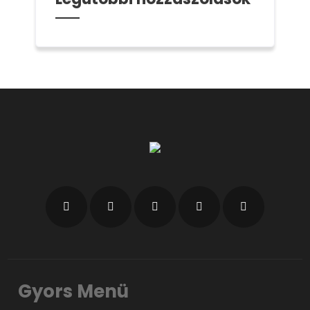
Gyors Menü