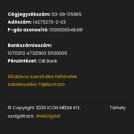
Cégjegyzékszám:
03-09-115965
Adószám:
14275270-2-03
F-gáz azonosító:
1000000048491
Bankszámlaszám:
10702112 47321902 51100005
Pénzintézet:
CIB Bank
Általános szerződési feltételek
Adatkezelési Tájékoztató
© Copyright 2020 ICON MÉDIA Kft. Tárhely
szolgáltató:
WebDigital