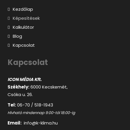
Kezdőlap
Képesítések
Kalkulátor
Blog
Kapcsolat
Kapcsolat
ICON MÉDIA Kft.
Székhely:
6000 Kecskemét,
Csóka u. 26.
Tel:
06-70 / 518-1943
Hívható mindennap 9:00-tól 18:00-ig
Email:
info@k-klima.hu