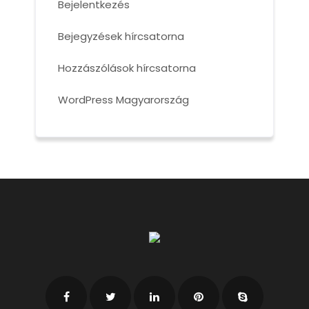
Bejelentkezés
Bejegyzések hírcsatorna
Hozzászólások hírcsatorna
WordPress Magyarország