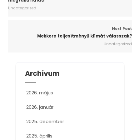
megtakaríthat!
Uncategorized
Next Post
Mekkora teljesítményű klímát válasszak?
Uncategorized
Archívum
2026. május
2026. január
2025. december
2025. április