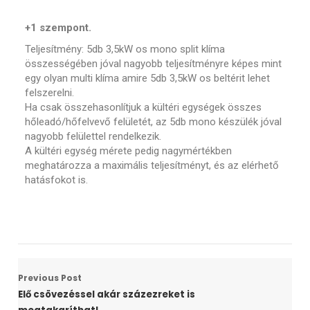
+1 szempont.
Teljesítmény: 5db 3,5kW os mono split klíma
összességében jóval nagyobb teljesítményre képes mint
egy olyan multi klíma amire 5db 3,5kW os beltérit lehet
felszerelni.
Ha csak összehasonlítjuk a kültéri egységek összes
hőleadó/hőfelvevő felületét, az 5db mono készülék jóval
nagyobb felülettel rendelkezik.
A kültéri egység mérete pedig nagymértékben
meghatározza a maximális teljesítményt, és az elérhető
hatásfokot is.
Previous Post
Elő csövezéssel akár százezreket is