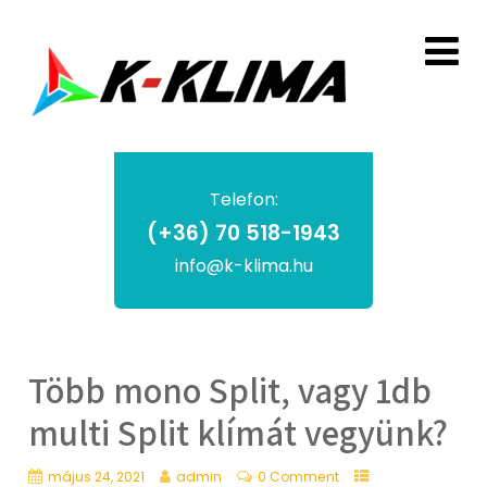
Telefon:
(+36) 70 518-1943
info@k-klima.hu
Több mono Split, vagy 1db
multi Split klímát vegyünk?
május 24, 2021
admin
0 Comment