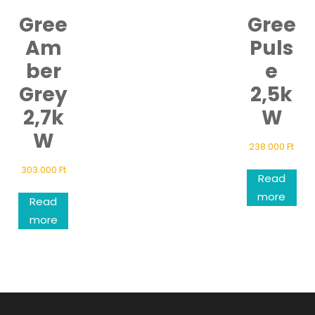
Gree
Gree
Am
Puls
ber
e
Grey
2,5k
2,7k
W
W
238.000
Ft
303.000
Ft
Read
more
Read
more