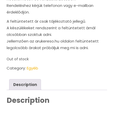
Rendeléshez kérjük telefonon vagy e-mailban
érdeklődjön.
A feltüntetett ár csak tájékoztató jellegű.
A készülékeket rendszerint a feltüntetett árnál
olcsóbban szoktuk adni.
Jellemzően az arukereso.hu oldalon feltüntetett
legolcsóbb árakat próbáljuk meg mi is adni.
Out of stock
Category:
Egyéb
Description
Description