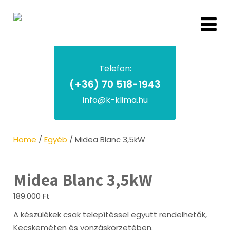
Telefon:
(+36) 70 518-1943
info@k-klima.hu
Home
/
Egyéb
/ Midea Blanc 3,5kW
Midea Blanc 3,5kW
189.000
Ft
A készülékek csak telepítéssel együtt rendelhetők,
Kecskeméten és vonzáskörzetében.