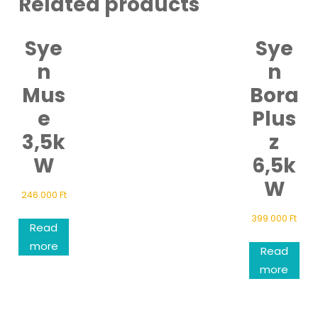
Related products
Sye
Sye
n
n
Mus
Bora
e
Plus
3,5k
z
W
6,5k
W
246.000
Ft
399.000
Ft
Read
more
Read
more