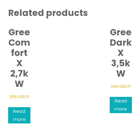
Related products
Gree
Gree
Com
Dark
fort
X
X
3,5k
2,7k
W
W
294.000
Ft
255.000
Ft
Read
more
Read
more