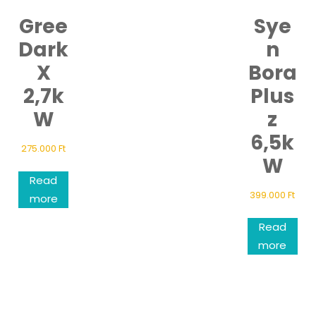
Gree
Sye
Dark
n
X
Bora
2,7k
Plus
W
z
6,5k
275.000
Ft
W
Read
399.000
Ft
more
Read
more