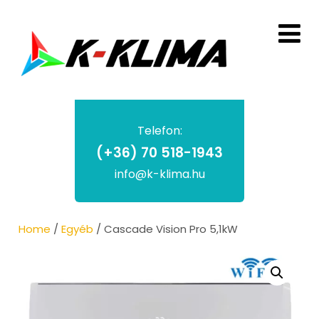
Telefon:
(+36) 70 518-1943
info@k-klima.hu
Home
/
Egyéb
/ Cascade Vision Pro 5,1kW