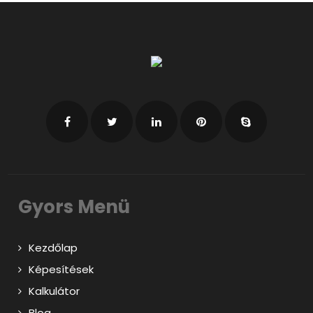
Gyors Menü
Kezdőlap
Képesítések
Kalkulátor
Blog