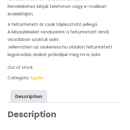
Rendeléshez kérjük telefonon vagy e-mailban
érdeklődjön.
A feltüntetett ár csak tájékoztató jellegű.
A készülékeket rendszerint a feltüntetett árnál
olcsóbban szoktuk adni.
Jellemzően az arukereso.hu oldalon feltüntetett
legolcsóbb árakat próbáljuk meg mi is adni.
Out of stock
Category:
Egyéb
Description
Description