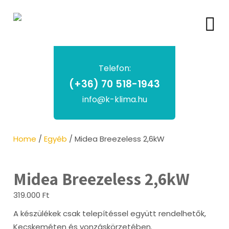
Telefon:
(+36) 70 518-1943
info@k-klima.hu
Home
/
Egyéb
/ Midea Breezeless 2,6kW
Midea Breezeless 2,6kW
319.000
Ft
A készülékek csak telepítéssel együtt rendelhetők,
Kecskeméten és vonzáskörzetében.