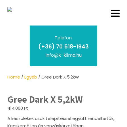
Telefon:
(+36) 70 518-1943
info@k-klima.hu
Home
/
Egyéb
/ Gree Dark X 5,2kW
Gree Dark X 5,2kW
414.000
Ft
A készülékek csak telepítéssel együtt rendelhetők,
Kecskeméten és vonzáskörzetében.