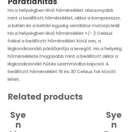
Párátlanítás
Ha a helységben lévő hőmérséklet alacsonyabb
mint a beállított hőmérséklet, akkor a kompresszor,
a kültéri és a beltéri egység ventilátor motorja leáll.
Ha a helységben lévő hőmérséklet +/- 2 Celsius
fokkal a beállított hőmérséklet körül van, a
légkondicionáló párátlanítja a levegőt. Ha a helység
hőmérséklete magasabb mint a beállított akkor a
légkondicionáló hűtés üzemmódba kapcsol. A
beállított hőmérséklet 16 és 30 Celsius fok között
lehet.
Related products
Sye
Sye
n
n