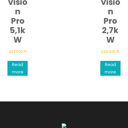
Visio
Visio
n
n
Pro
Pro
5,1k
2,7k
W
W
337.000
Ft
220.000
Ft
Read
Read
more
more