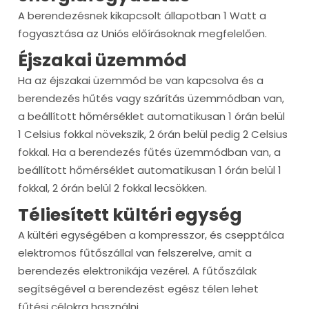
A berendezésnek kikapcsolt állapotban 1 Watt a
fogyasztása az Uniós előírásoknak megfelelően.
Éjszakai üzemmód
Ha az éjszakai üzemmód be van kapcsolva és a
berendezés hűtés vagy szárítás üzemmódban van,
a beállított hőmérséklet automatikusan 1 órán belül
1 Celsius fokkal növekszik, 2 órán belül pedig 2 Celsius
fokkal. Ha a berendezés fűtés üzemmódban van, a
beállított hőmérséklet automatikusan 1 órán belül 1
fokkal, 2 órán belül 2 fokkal lecsökken.
Téliesített kültéri egység
A kültéri egységében a kompresszor, és csepptálca
elektromos fűtőszállal van felszerelve, amit a
berendezés elektronikája vezérel. A fűtőszálak
segítségével a berendezést egész télen lehet
fűtési célokra használni.