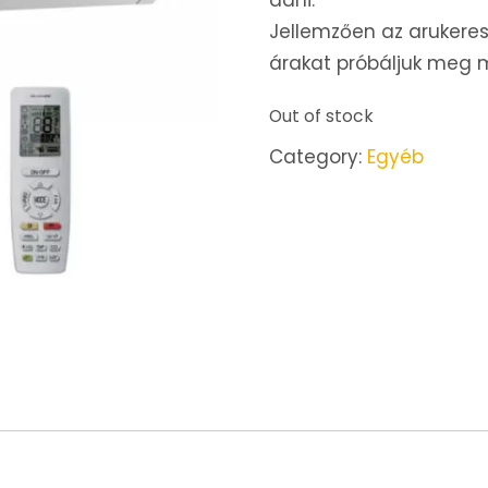
adni.
Jellemzően az arukeres
árakat próbáljuk meg mi
Out of stock
Category:
Egyéb