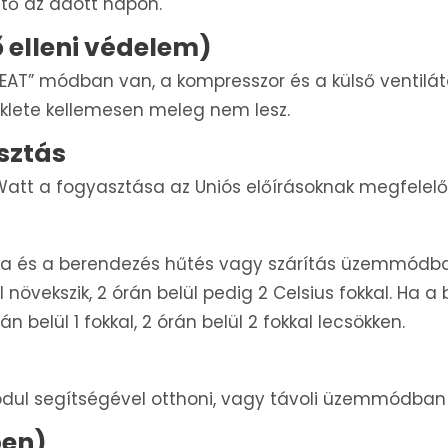
ető az adott napon.
 elleni védelem)
AT” módban van, a kompresszor és a külső ventilátor
klete kellemesen meleg nem lesz.
sztás
Watt a fogyasztása az Uniós előírásoknak megfelelő
a és a berendezés hűtés vagy szárítás üzemmódban
al növekszik, 2 órán belül pedig 2 Celsius fokkal. 
 belül 1 fokkal, 2 órán belül 2 fokkal lecsökken.
dul segítségével otthoni, vagy távoli üzemmódban v
ben)