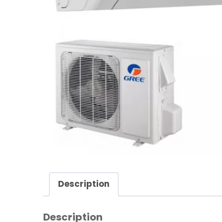
Description
Description