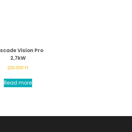
scade Vision Pro
2,7kW
220.000
Ft
Read more