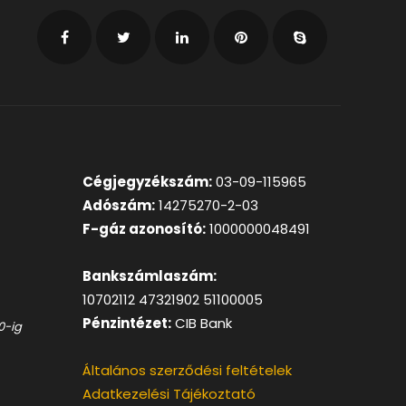
Cégjegyzékszám:
03-09-115965
Adószám:
14275270-2-03
F-gáz azonosító:
1000000048491
Bankszámlaszám:
10702112 47321902 51100005
Pénzintézet:
CIB Bank
0-ig
Általános szerződési feltételek
Adatkezelési Tájékoztató