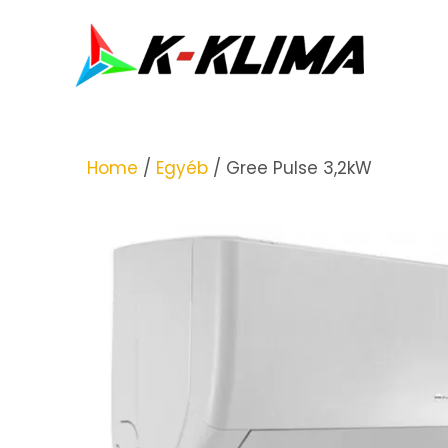
Home
/
Egyéb
/ Gree Pulse 3,2kW