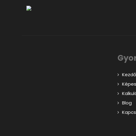
Gyo
Kezdő
Képes
Kalkul
Blog
Kapcs