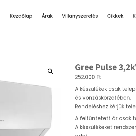
Kezdőlap
Árak
Villanyszerelés
Cikkek
K
Gree Pulse 3,2
252.000
Ft
A készülékek csak tele
és vonzáskörzetében.
Rendeléshez kérjük tel
A feltüntetett ár csak t
A készülékeket rendszer