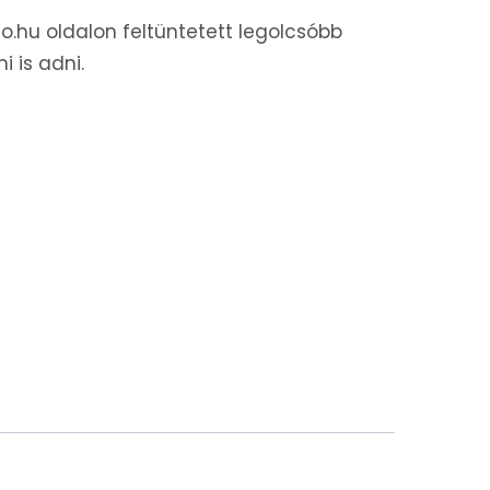
o.hu oldalon feltüntetett legolcsóbb
 is adni.