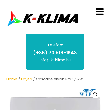
Telefon:
(+36) 70 518-1943
info@k-klima.hu
Home
/
Egyéb
/ Cascade Vision Pro 3,5kW