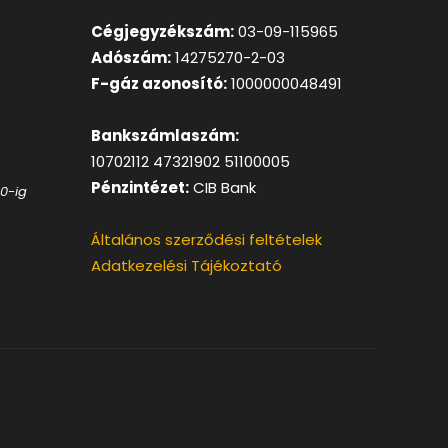
Cégjegyzékszám:
03-09-115965
Adószám:
14275270-2-03
F-gáz azonosító:
1000000048491
Bankszámlaszám:
10702112 47321902 51100005
Pénzintézet:
CIB Bank
00-ig
Általános szerződési feltételek
Adatkezelési Tájékoztató