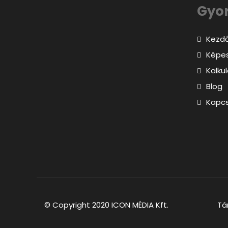
Gyo
Kezd
Képes
Kalku
Blog
Kapcs
© Copyright 2020 ICON MÉDIA Kft. Tárhe