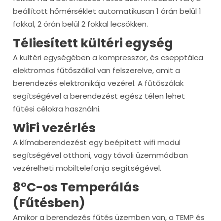
beállított hőmérséklet automatikusan 1 órán belül 1
fokkal, 2 órán belül 2 fokkal lecsökken.
Téliesített kültéri egység
A kültéri egységében a kompresszor, és csepptálca
elektromos fűtőszállal van felszerelve, amit a
berendezés elektronikája vezérel. A fűtőszálak
segítségével a berendezést egész télen lehet
fűtési célokra használni.
WiFi vezérlés
A klímaberendezést egy beépített wifi modul
segítségével otthoni, vagy távoli üzemmódban
vezérelheti mobiltelefonja segítségével.
8°C-os Temperálás
(Fűtésben)
Amikor a berendezés fűtés üzemben van, a TEMP és