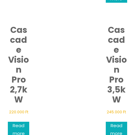
Cas
Cas
cad
cad
e
e
Visio
Visio
n
n
Pro
Pro
2,7k
3,5k
W
W
220.000
Ft
245.000
Ft
Read
Read
more
more