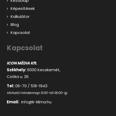
Kezdőlap
Képesítések
Kalkulátor
Blog
Kapcsolat
Kapcsolat
ICON MÉDIA Kft.
Székhely:
6000 Kecskemét,
Csóka u. 26.
Tel:
06-70 / 518-1943
Hívható mindennap 9:00-tól 18:00-ig
Email:
info@k-klima.hu