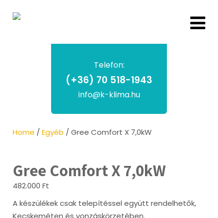
Telefon:
(+36) 70 518-1943
info@k-klima.hu
Home
/
Egyéb
/ Gree Comfort X 7,0kW
Gree Comfort X 7,0kW
482.000
Ft
A készülékek csak telepítéssel együtt rendelhetők,
Kecskeméten és vonzáskörzetében.