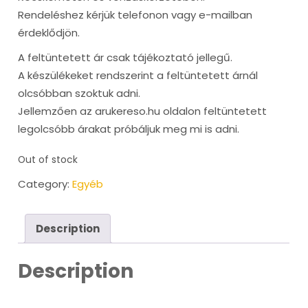
Rendeléshez kérjük telefonon vagy e-mailban
érdeklődjön.
A feltüntetett ár csak tájékoztató jellegű.
A készülékeket rendszerint a feltüntetett árnál
olcsóbban szoktuk adni.
Jellemzően az arukereso.hu oldalon feltüntetett
legolcsóbb árakat próbáljuk meg mi is adni.
Out of stock
Category:
Egyéb
Description
Description