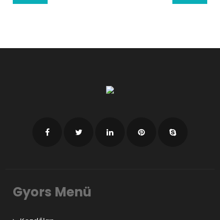
Gyors Menü