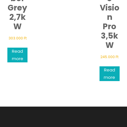
Grey
Visio
2,7k
n
W
Pro
3,5k
303.000
Ft
W
Read
245.000
Ft
more
Read
more