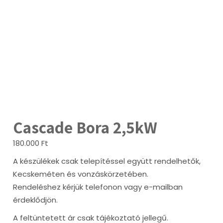
Cascade Bora 2,5kW
180.000
Ft
A készülékek csak telepítéssel együtt rendelhetők,
Kecskeméten és vonzáskörzetében.
Rendeléshez kérjük telefonon vagy e-mailban
érdeklődjön.
A feltüntetett ár csak tájékoztató jellegű.