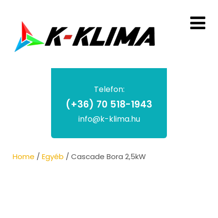
Telefon:
(+36) 70 518-1943
info@k-klima.hu
Home
/
Egyéb
/ Cascade Bora 2,5kW