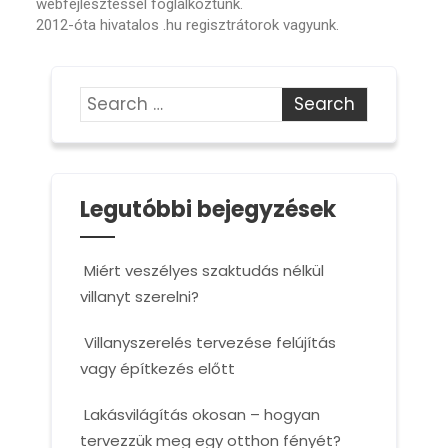
webfejlesztéssel foglalkoztunk.
2012-óta hivatalos .hu regisztrátorok vagyunk.
Legutóbbi bejegyzések
Miért veszélyes szaktudás nélkül
villanyt szerelni?
Villanyszerelés tervezése felújítás
vagy építkezés előtt
Lakásvilágítás okosan – hogyan
tervezzük meg egy otthon fényét?