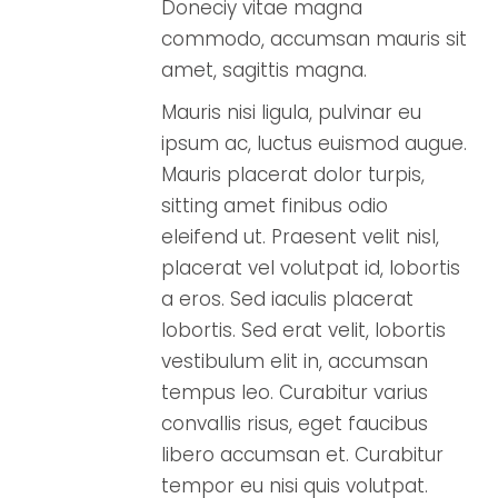
Doneciy vitae magna
commodo, accumsan mauris sit
amet, sagittis magna.
Mauris nisi ligula, pulvinar eu
ipsum ac, luctus euismod augue.
Mauris placerat dolor turpis,
sitting amet finibus odio
eleifend ut. Praesent velit nisl,
placerat vel volutpat id, lobortis
a eros. Sed iaculis placerat
lobortis. Sed erat velit, lobortis
vestibulum elit in, accumsan
tempus leo. Curabitur varius
convallis risus, eget faucibus
libero accumsan et. Curabitur
tempor eu nisi quis volutpat.