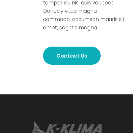
tempor eu nisi quis volutpat.
Doneciy vitae magna
commodo, accumsan mauris sit
amet, sagittis magna.
Contact Us