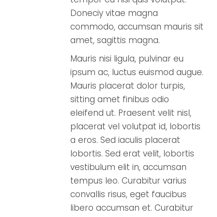
Doneciy vitae magna
commodo, accumsan mauris sit
amet, sagittis magna.
Mauris nisi ligula, pulvinar eu
ipsum ac, luctus euismod augue.
Mauris placerat dolor turpis,
sitting amet finibus odio
eleifend ut. Praesent velit nisl,
placerat vel volutpat id, lobortis
a eros. Sed iaculis placerat
lobortis. Sed erat velit, lobortis
vestibulum elit in, accumsan
tempus leo. Curabitur varius
convallis risus, eget faucibus
libero accumsan et. Curabitur