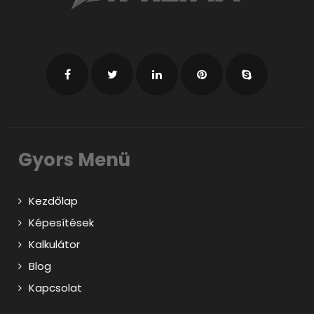
Gyors Menü
Kezdőlap
Képesítések
Kalkulátor
Blog
Kapcsolat