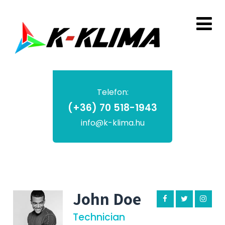
Telefon:
(+36) 70 518-1943
info@k-klima.hu
John Doe
Technician