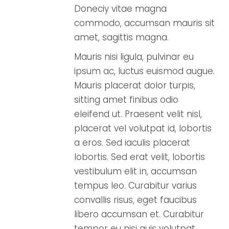
Doneciy vitae magna
commodo, accumsan mauris sit
amet, sagittis magna.
Mauris nisi ligula, pulvinar eu
ipsum ac, luctus euismod augue.
Mauris placerat dolor turpis,
sitting amet finibus odio
eleifend ut. Praesent velit nisl,
placerat vel volutpat id, lobortis
a eros. Sed iaculis placerat
lobortis. Sed erat velit, lobortis
vestibulum elit in, accumsan
tempus leo. Curabitur varius
convallis risus, eget faucibus
libero accumsan et. Curabitur
tempor eu nisi quis volutpat.