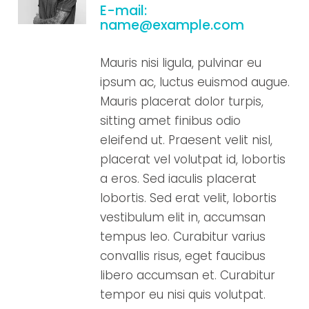
E-mail:
name@example.com
Mauris nisi ligula, pulvinar eu
ipsum ac, luctus euismod augue.
Mauris placerat dolor turpis,
sitting amet finibus odio
eleifend ut. Praesent velit nisl,
placerat vel volutpat id, lobortis
a eros. Sed iaculis placerat
lobortis. Sed erat velit, lobortis
vestibulum elit in, accumsan
tempus leo. Curabitur varius
convallis risus, eget faucibus
libero accumsan et. Curabitur
tempor eu nisi quis volutpat.