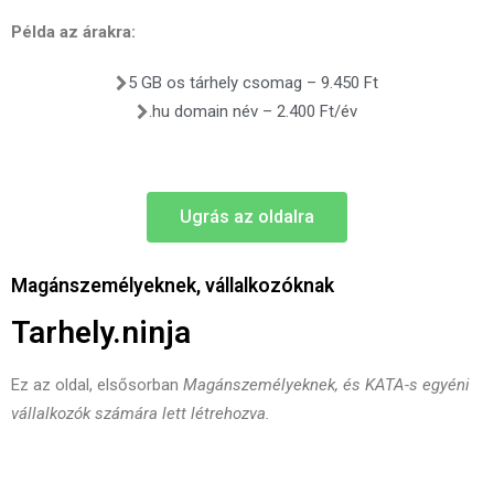
Példa az árakra:
5 GB os tárhely csomag – 9.450 Ft
.hu domain név – 2.400 Ft/év
Ugrás az oldalra
Magánszemélyeknek, vállalkozóknak
Tarhely.ninja
Ez az oldal, elsősorban
Magánszemélyeknek, és KATA-s egyéni
vállalkozók számára lett létrehozva.