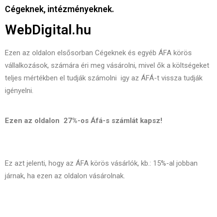
Cégeknek, intézményeknek.
WebDigital.hu
Ezen az oldalon elsősorban Cégeknek és egyéb ÁFA körös
vállalkozások, számára éri meg vásárolni, mivel ők a költségeket
teljes mértékben el tudják számolni igy az ÁFÁ-t vissza tudják
igényelni.
Ezen az oldalon 27%-os Áfá-s számlát kapsz!
Ez azt jelenti, hogy az ÁFA körös vásárlók, kb.: 15%-al jobban
járnak, ha ezen az oldalon vásárolnak.