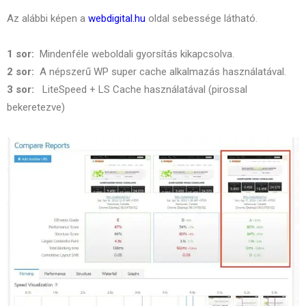
Az alábbi képen a
webdigital.hu
oldal sebessége látható.
1 sor:
Mindenféle weboldali gyorsítás kikapcsolva.
2 sor:
A népszerű WP super cache alkalmazás használatával.
3 sor:
LiteSpeed + LS Cache használatával (pirossal
bekeretezve)