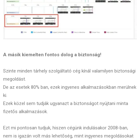
A másik kiemelten fontos dolog a biztonság!
Szinte minden tárhely szolgáltató cég kínál valamilyen biztonsági
megoldást.
De az esetek 80% ban, ezek ingyenes alkalmazásokban merülnek
ki.
Ezek közel sem tudják ugyanazt a biztonságot nyújtani minta
fizetős alkalmazások.
Ezt mi pontosan tudjuk, hiszen cégünk indulásakor 2008-ban,
nem is igazán volt más lehetőség, mint ingyenes megoldásokat