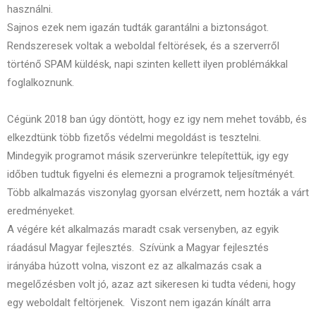
használni.
Sajnos ezek nem igazán tudták garantálni a biztonságot.
Rendszeresek voltak a weboldal feltörések, és a szerverről
történő SPAM küldésk, napi szinten kellett ilyen problémákkal
foglalkoznunk.
Cégünk 2018 ban úgy döntött, hogy ez igy nem mehet tovább, és
elkezdtünk több fizetős védelmi megoldást is tesztelni.
Mindegyik programot másik szerverünkre telepítettük, igy egy
időben tudtuk figyelni és elemezni a programok teljesítményét.
Több alkalmazás viszonylag gyorsan elvérzett, nem hozták a várt
eredményeket.
A végére két alkalmazás maradt csak versenyben, az egyik
ráadásul Magyar fejlesztés. Szívünk a Magyar fejlesztés
irányába húzott volna, viszont ez az alkalmazás csak a
megelőzésben volt jó, azaz azt sikeresen ki tudta védeni, hogy
egy weboldalt feltörjenek. Viszont nem igazán kínált arra