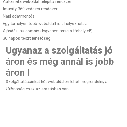
Automata weboldal telepítő rendszer
Imunify 360 védelmi rendszer
Napi adatmentés
Egy tárhelyen több weboldalt is elhelyezhetsz
Ajándék .hu domain (Ingyenes amig a tárhely él!)
30 napos teszt lehetőség
Ugyanaz a szolgáltatás jó
áron és még annál is jobb
áron !
Szolgáltatásainkat két weboldalon lehet megrendelni, a
különbség csak az árazásban van.