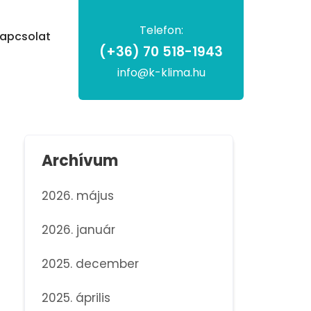
Telefon:
apcsolat
(+36) 70 518-1943
info@k-klima.hu
Archívum
2026. május
2026. január
2025. december
2025. április