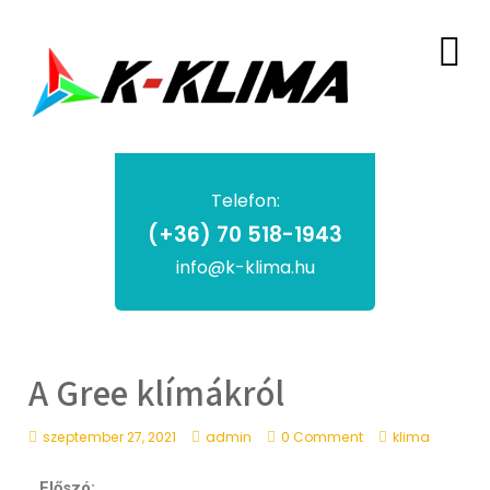
Telefon:
(+36) 70 518-1943
info@k-klima.hu
A Gree klímákról
szeptember 27, 2021
admin
0 Comment
klima
Előszó: