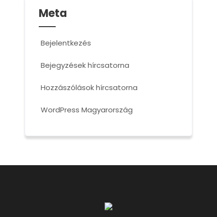
Meta
Bejelentkezés
Bejegyzések hírcsatorna
Hozzászólások hírcsatorna
WordPress Magyarország